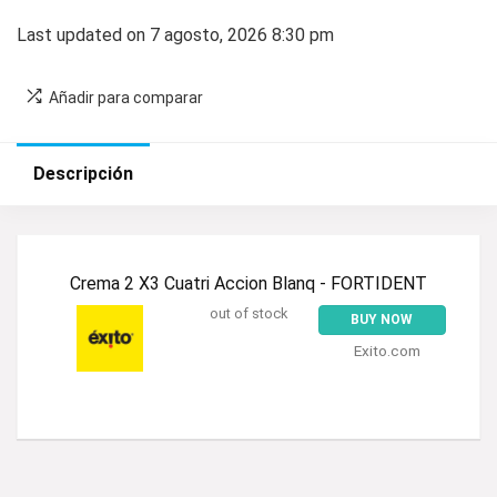
Last updated on 7 agosto, 2026 8:30 pm
Añadir para comparar
Descripción
Crema 2 X3 Cuatri Accion Blanq - FORTIDENT
out of stock
BUY NOW
Exito.com