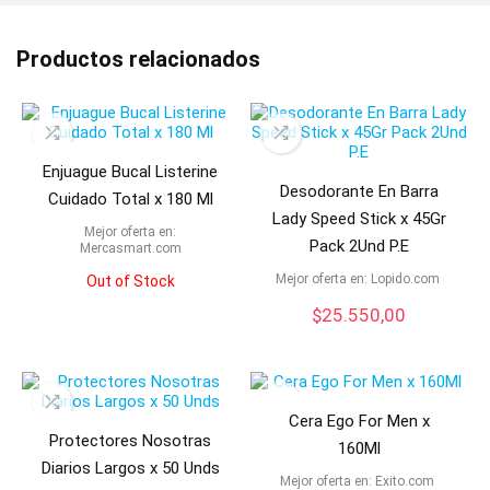
Productos relacionados
Enjuague Bucal Listerine
Desodorante En Barra
Cuidado Total x 180 Ml
Lady Speed Stick x 45Gr
Mejor oferta en:
Pack 2Und P.E
mercasmart.com
Mejor oferta en:
lopido.com
Out of Stock
$
25.550,00
Cera Ego For Men x
Protectores Nosotras
160Ml
Diarios Largos x 50 Unds
Mejor oferta en:
exito.com