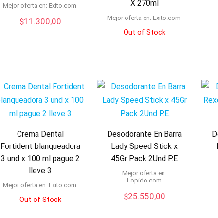
X 270ml
Mejor oferta en:
exito.com
Mejor oferta en:
exito.com
$
11.300,00
Out of Stock
Crema Dental
Desodorante En Barra
D
Fortident blanqueadora
Lady Speed Stick x
3 und x 100 ml pague 2
45Gr Pack 2Und P.E
lleve 3
Mejor oferta en:
lopido.com
Mejor oferta en:
exito.com
$
25.550,00
Out of Stock