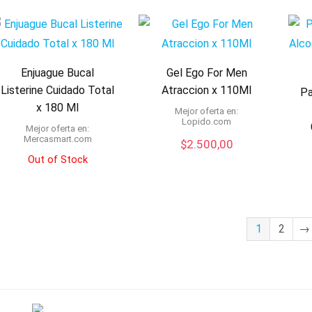
Enjuague Bucal
Gel Ego For Men
Listerine Cuidado Total
Atraccion x 110Ml
Pa
x 180 Ml
Mejor oferta en:
lopido.com
Mejor oferta en:
mercasmart.com
$
2.500,00
Out of Stock
1
2
→
rved.