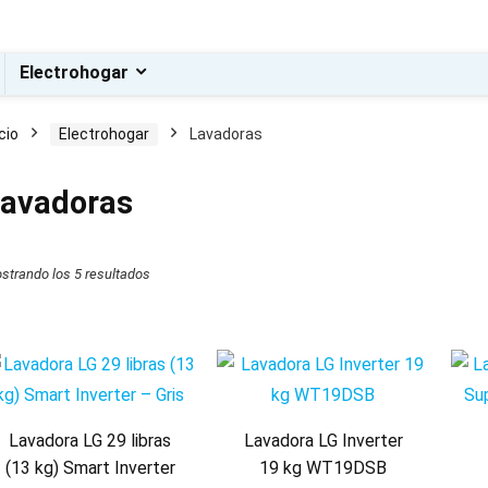
Electrohogar
icio
Electrohogar
Lavadoras
avadoras
o
o
strando los 5 resultados
Lavadora LG 29 libras
Lavadora LG Inverter
(13 kg) Smart Inverter
19 kg WT19DSB