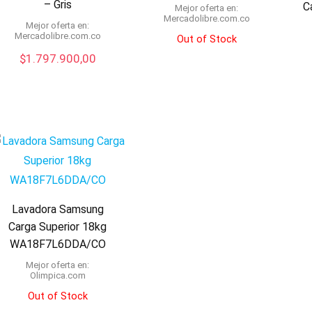
– Gris
C
Mejor oferta en:
mercadolibre.com.co
Mejor oferta en:
mercadolibre.com.co
Out of Stock
$
1.797.900,00
Lavadora Samsung
Carga Superior 18kg
WA18F7L6DDA/CO
Mejor oferta en:
olimpica.com
Out of Stock