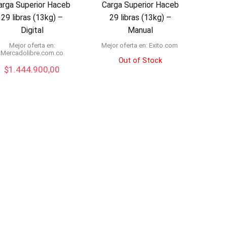
arga Superior Haceb
Carga Superior Haceb
29 libras (13kg) –
29 libras (13kg) –
Digital
Manual
Mejor oferta en:
Mejor oferta en:
exito.com
mercadolibre.com.co
Out of Stock
$
1.444.900,00