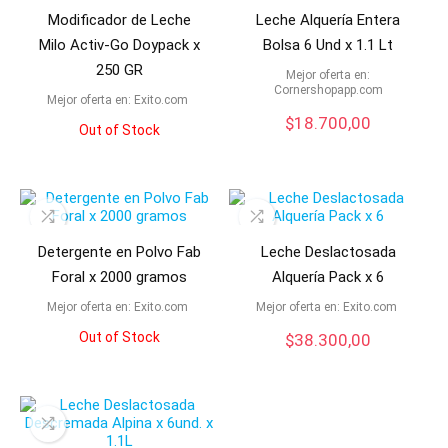
Modificador de Leche
Leche Alquería Entera
Milo Activ-Go Doypack x
Bolsa 6 Und x 1.1 Lt
250 GR
Mejor oferta en:
cornershopapp.com
Mejor oferta en:
exito.com
$
18.700,00
Out of Stock
Detergente en Polvo Fab
Leche Deslactosada
Foral x 2000 gramos
Alquería Pack x 6
Mejor oferta en:
exito.com
Mejor oferta en:
exito.com
Out of Stock
$
38.300,00