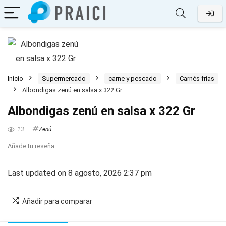
Inicio
Supermercado
carne y pescado
Carnés frías
Albondigas zenú en salsa x 322 Gr
Albondigas zenú en salsa x 322 Gr
13
Zenú
Añade tu reseña
Last updated on 8 agosto, 2026 2:37 pm
Añadir para comparar