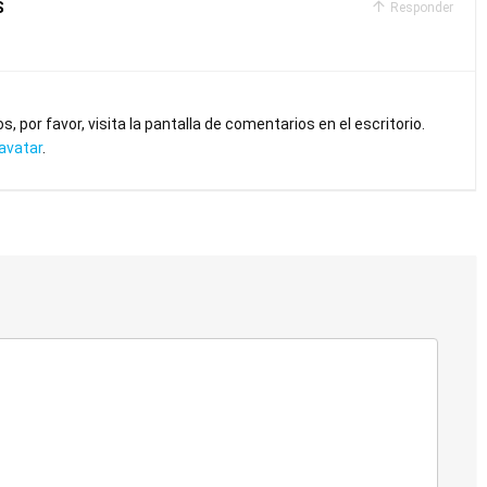
S
Responder
 por favor, visita la pantalla de comentarios en el escritorio.
avatar
.