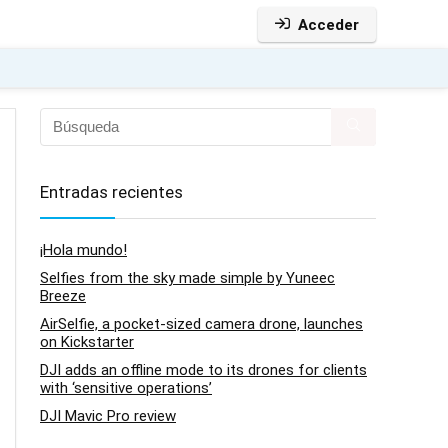
Acceder
Entradas recientes
¡Hola mundo!
Selfies from the sky made simple by Yuneec
Breeze
AirSelfie, a pocket-sized camera drone, launches
on Kickstarter
DJI adds an offline mode to its drones for clients
with ‘sensitive operations’
DJI Mavic Pro review