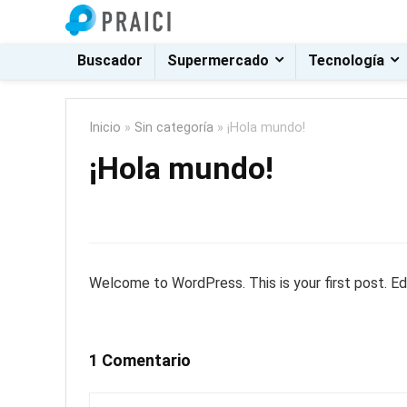
Buscador
Supermercado
Tecnología
Inicio
»
Sin categoría
»
¡Hola mundo!
¡Hola mundo!
Welcome to WordPress. This is your first post. Edit
1 Comentario