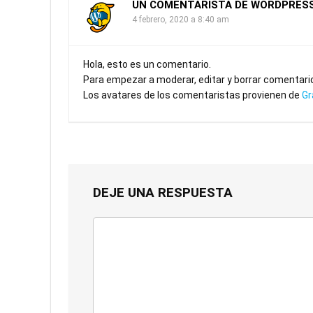
UN COMENTARISTA DE WORDPRES
4 febrero, 2020 a 8:40 am
Hola, esto es un comentario.
Para empezar a moderar, editar y borrar comentarios,
Los avatares de los comentaristas provienen de
Gr
DEJE UNA RESPUESTA