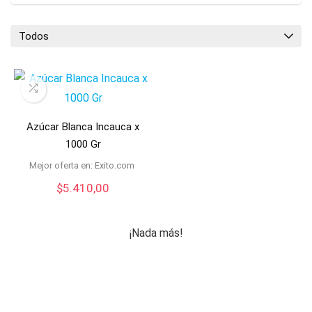
Todos
Azúcar Blanca Incauca x
1000 Gr
Mejor oferta en:
exito.com
$
5.410,00
¡Nada más!