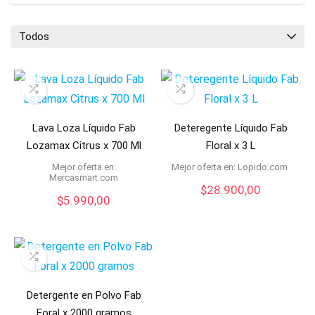
Todos
Lava Loza Líquido Fab
Deteregente Líquido Fab
Lozamax Citrus x 700 Ml
Floral x 3 L
Mejor oferta en:
Mejor oferta en:
lopido.com
mercasmart.com
$
28.900,00
$
5.990,00
Detergente en Polvo Fab
Foral x 2000 gramos