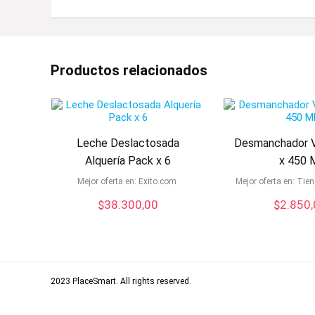
Productos relacionados
Leche Deslactosada
Desmanchador V
Alquería Pack x 6
x 450 
Mejor oferta en:
exito.com
Mejor oferta en:
ti
$
38.300,00
$
2.850
2023 PlaceSmart. All rights rese