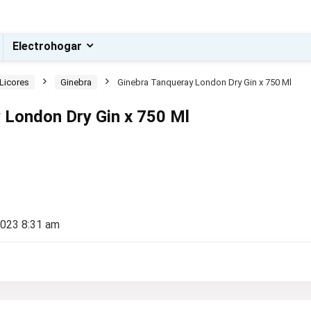
Electrohogar
Licores
Ginebra
Ginebra Tanqueray London Dry Gin x 750 Ml
 London Dry Gin x 750 Ml
2023 8:31 am