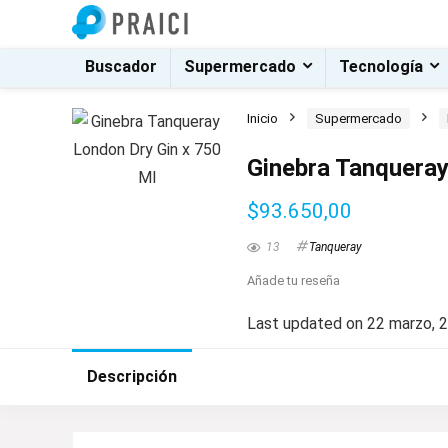
Buscador
Supermercado
Tecnología
Inicio
Supermercado
Ginebra Tanqueray
$
93.650,00
13
Tanqueray
Añade tu reseña
Last updated on 22 marzo, 
Descripción