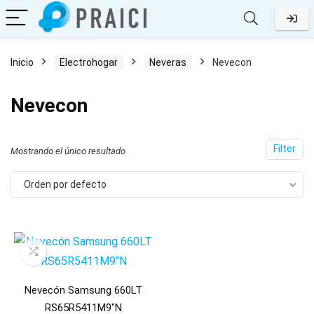
Inicio
Electrohogar
Neveras
Nevecon
Nevecon
Filter
Mostrando el único resultado
Orden por defecto
Nevecón Samsung 660LT
RS65R5411M9″N