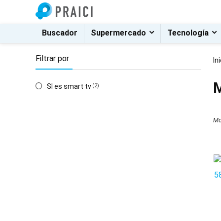
Buscador
Supermercado
Tecnología
Filtrar por
In
M
SI es smart tv
(2)
Mo