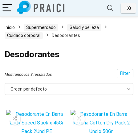
Inicio
Supermercado
Salud y belleza
Cuidado corporal
Desodorantes
cio
cio
nimo
ximo
Desodorantes
Filter
Mostrando los 3 resultados
Orden por defecto