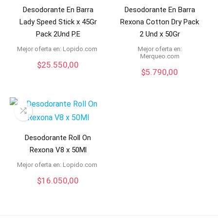
Desodorante En Barra
Desodorante En Barra
Lady Speed Stick x 45Gr
Rexona Cotton Dry Pack
Pack 2Und P.E
2 Und x 50Gr
Mejor oferta en:
lopido.com
Mejor oferta en:
merqueo.com
$
25.550,00
$
5.790,00
Desodorante Roll On
Rexona V8 x 50Ml
Mejor oferta en:
lopido.com
$
16.050,00